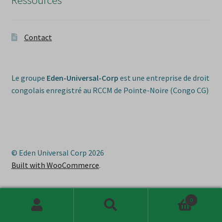
Contact
Le groupe
Eden-Universal-Corp
est une entreprise de droit
congolais enregistré au RCCM de Pointe-Noire (Congo CG)
© Eden Universal Corp 2026
Built with WooCommerce
.
0
Recherche
Recherche